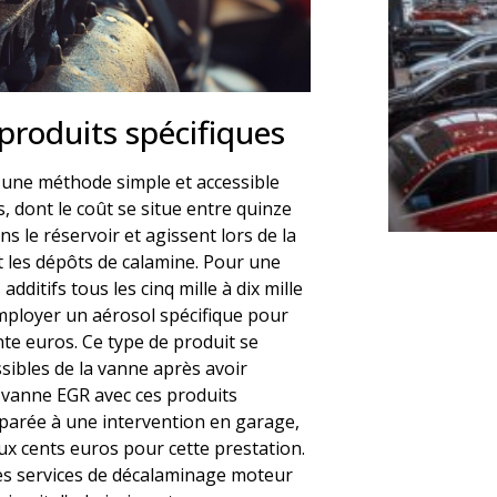
roduits spécifiques
ue une méthode simple et accessible
, dont le coût se situe entre quinze
s le réservoir et agissent lors de la
 les dépôts de calamine. Pour une
 additifs tous les cinq mille à dix mille
mployer un aérosol spécifique pour
te euros. Ce type de produit se
ssibles de la vanne après avoir
a vanne EGR avec ces produits
arée à une intervention en garage,
ux cents euros pour cette prestation.
s services de décalaminage moteur