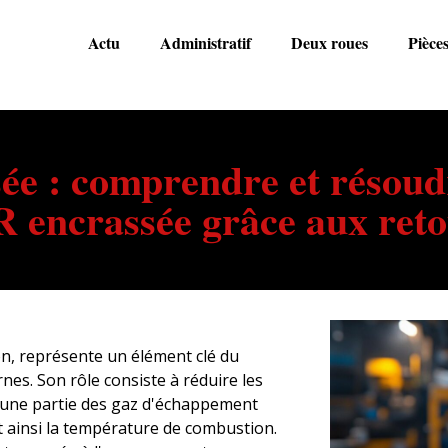
Actu
Administratif
Deux roues
Pièce
 : comprendre et résoudr
 encrassée grâce aux reto
on, représente un élément clé du
es. Son rôle consiste à réduire les
t une partie des gaz d'échappement
 ainsi la température de combustion.