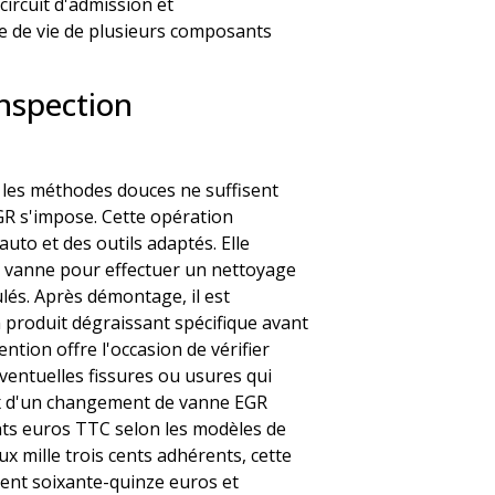
ircuit d'admission et
e de vie de plusieurs composants
nspection
 les méthodes douces ne suffisent
GR s'impose. Cette opération
to et des outils adaptés. Elle
la vanne pour effectuer un nettoyage
és. Après démontage, il est
produit dégraissant spécifique avant
ntion offre l'occasion de vérifier
'éventuelles fissures ou usures qui
ix d'un changement de vanne EGR
ents euros TTC selon les modèles de
x mille trois cents adhérents, cette
cent soixante-quinze euros et