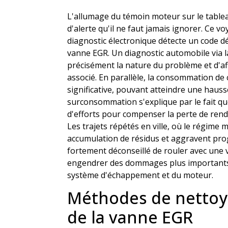
L'allumage du témoin moteur sur le tablea
d'alerte qu'il ne faut jamais ignorer. Ce v
diagnostic électronique détecte un code d
vanne EGR. Un diagnostic automobile via l
précisément la nature du problème et d'aff
associé. En parallèle, la consommation d
significative, pouvant atteindre une hauss
surconsommation s'explique par le fait qu
d'efforts pour compenser la perte de ren
Les trajets répétés en ville, où le régime m
accumulation de résidus et aggravent progr
fortement déconseillé de rouler avec une 
engendrer des dommages plus importants
système d'échappement et du moteur.
Méthodes de nettoya
de la vanne EGR