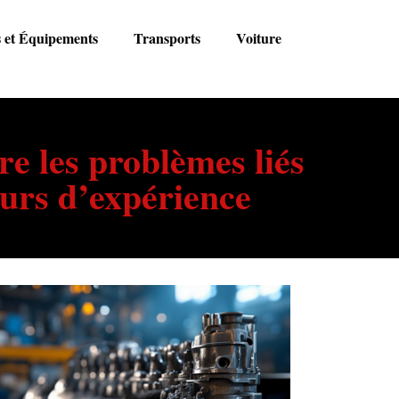
s et Équipements
Transports
Voiture
e les problèmes liés
urs d’expérience