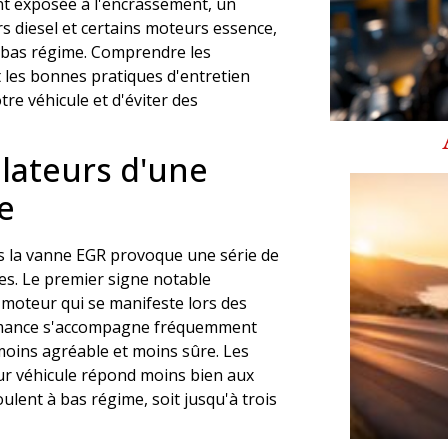
nt exposée à l'encrassement, un
 diesel et certains moteurs essence,
 bas régime. Comprendre les
les bonnes pratiques d'entretien
re véhicule et d'éviter des
lateurs d'une
e
ns la vanne EGR provoque une série de
es. Le premier signe notable
moteur qui se manifeste lors des
ormance s'accompagne fréquemment
 moins agréable et moins sûre. Les
ur véhicule répond moins bien aux
roulent à bas régime, soit jusqu'à trois