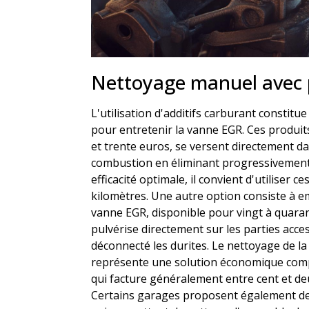
Nettoyage manuel avec p
L'utilisation d'additifs carburant constit
pour entretenir la vanne EGR. Ces produits
et trente euros, se versent directement dan
combustion en éliminant progressivement
efficacité optimale, il convient d'utiliser ces
kilomètres. Une autre option consiste à e
vanne EGR, disponible pour vingt à quaran
pulvérise directement sur les parties acce
déconnecté les durites. Le nettoyage de l
représente une solution économique comp
qui facture généralement entre cent et de
Certains garages proposent également de