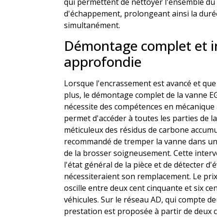
qui permettent de nettoyer l'ensemble du c
d'échappement, prolongeant ainsi la duré
simultanément.
Démontage complet et i
approfondie
Lorsque l'encrassement est avancé et que
plus, le démontage complet de la vanne E
nécessite des compétences en mécanique au
permet d'accéder à toutes les parties de 
méticuleux des résidus de carbone accumul
recommandé de tremper la vanne dans un 
de la brosser soigneusement. Cette interve
l'état général de la pièce et de détecter d
nécessiteraient son remplacement. Le pr
oscille entre deux cent cinquante et six c
véhicules. Sur le réseau AD, qui compte deu
prestation est proposée à partir de deux 