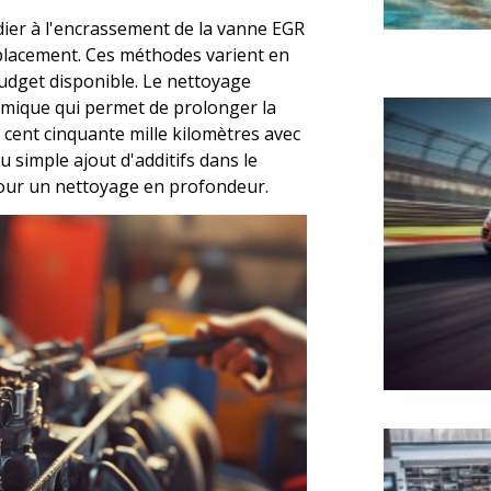
ier à l'encrassement de la vanne EGR
lacement. Ces méthodes varient en
udget disponible. Le nettoyage
mique qui permet de prolonger la
r cent cinquante mille kilomètres avec
u simple ajout d'additifs dans le
our un nettoyage en profondeur.