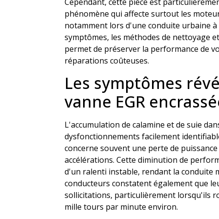
Cependant, cette pièce est particulièreme
phénomène qui affecte surtout les moteurs
notamment lors d'une conduite urbaine à
symptômes, les méthodes de nettoyage et 
permet de préserver la performance de vot
réparations coûteuses.
Les symptômes révé
vanne EGR encrassé
L'accumulation de calamine et de suie da
dysfonctionnements facilement identifiabl
concerne souvent une perte de puissance 
accélérations. Cette diminution de perf
d'un ralenti instable, rendant la conduite
conducteurs constatent également que le
sollicitations, particulièrement lorsqu'ils 
mille tours par minute environ.