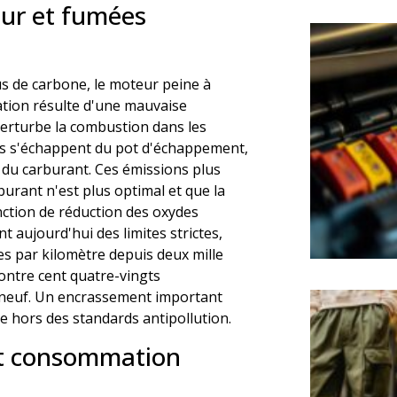
eur et fumées
s de carbone, le moteur peine à
uation résulte d'une mauvaise
perturbe la combustion dans les
res s'échappent du pot d'échappement,
du carburant. Ces émissions plus
urant n'est plus optimal et que la
nction de réduction des oxydes
aujourd'hui des limites strictes,
es par kilomètre depuis deux mille
contre cent quatre-vingts
 neuf. Un encrassement important
e hors des standards antipollution.
et consommation