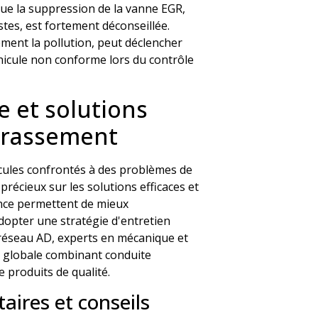
 que la suppression de la vanne EGR,
tes, est fortement déconseillée.
ment la pollution, peut déclencher
icule non conforme lors du contrôle
e et solutions
ncrassement
cules confrontés à des problèmes de
récieux sur les solutions efficaces et
ience permettent de mieux
dopter une stratégie d'entretien
 réseau AD, experts en mécanique et
 globale combinant conduite
e produits de qualité.
aires et conseils