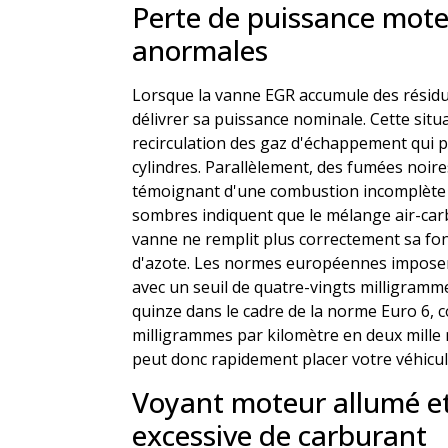
Perte de puissance mot
anormales
Lorsque la vanne EGR accumule des résidu
délivrer sa puissance nominale. Cette sit
recirculation des gaz d'échappement qui 
cylindres. Parallèlement, des fumées noi
témoignant d'une combustion incomplète 
sombres indiquent que le mélange air-carb
vanne ne remplit plus correctement sa fo
d'azote. Les normes européennes imposent 
avec un seuil de quatre-vingts milligramm
quinze dans le cadre de la norme Euro 6, 
milligrammes par kilomètre en deux mille
peut donc rapidement placer votre véhicul
Voyant moteur allumé 
excessive de carburant