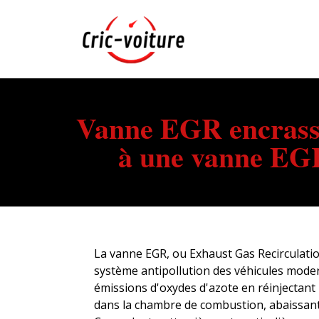
Vanne EGR encrassée
à une vanne EGR
La vanne EGR, ou Exhaust Gas Recirculati
système antipollution des véhicules modern
émissions d'oxydes d'azote en réinjectan
dans la chambre de combustion, abaissant