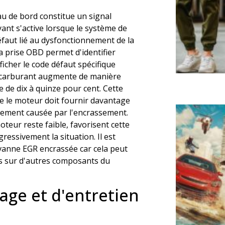
u de bord constitue un signal
oyant s'active lorsque le système de
éfaut lié au dysfonctionnement de la
a prise OBD permet d'identifier
icher le code défaut spécifique
e carburant augmente de manière
e de dix à quinze pour cent. Cette
e le moteur doit fournir davantage
dement causée par l'encrassement.
oteur reste faible, favorisent cette
essivement la situation. Il est
vanne EGR encrassée car cela peut
 sur d'autres composants du
ge et d'entretien